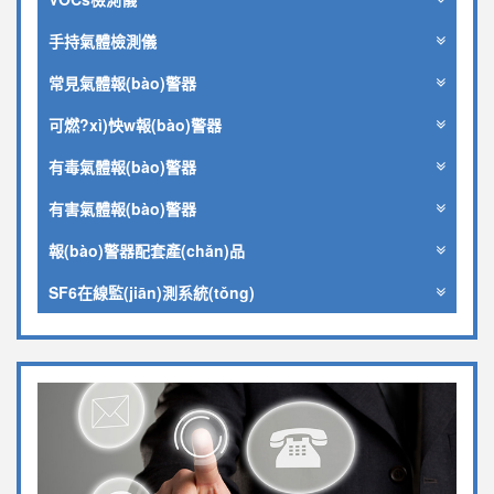
手持氣體檢測儀
常見氣體報(bào)警器
可燃?xì)怏w報(bào)警器
有毒氣體報(bào)警器
有害氣體報(bào)警器
報(bào)警器配套產(chǎn)品
SF6在線監(jiān)測系統(tǒng)