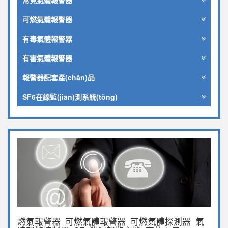
常見氣體報警器
可燃氣體報警器
有毒氣體報警器
有害氣體報警器
報警器配套產(chǎn)品
SF6在線監(jiān)測系統(tǒng)
燃氣報警器_可燃氣體報警器_可燃氣體探測器_氣