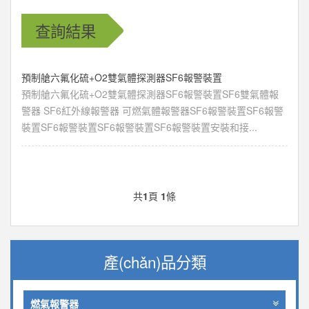
查詢
結果
預制艙六氟化硫+O2雙氣體探測器SF6報警裝置
預制艙六氟化硫+O2雙氣體探測器SF6報警裝置SF6雙氣體報
警器 SF6紅外線報警器 可燃氣體報警器SF6報警裝置SF6報警
裝置SF6報警裝置SF6報警裝置SF6報警裝置安裝和接...
共
1
頁
1
條
產(chǎn)品分類
燃氣報警器