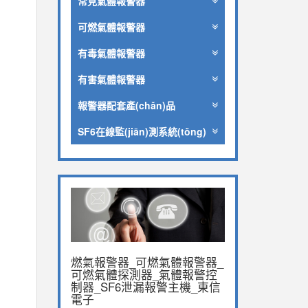
常見氣體報警器
可燃氣體報警器
有毒氣體報警器
有害氣體報警器
報警器配套產(chǎn)品
SF6在線監(jiān)測系統(tǒng)
燃氣報警器_可燃氣體報警器_
可燃氣體探測器_氣體報警控
制器_SF6泄漏報警主機_東信
電子