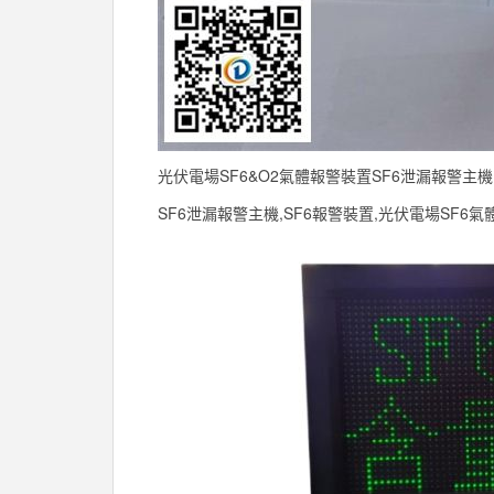
光伏電場SF6&O2氣體報警裝置SF6泄漏報警主機
SF6泄漏報警主機,SF6報警裝置,光伏電場SF6