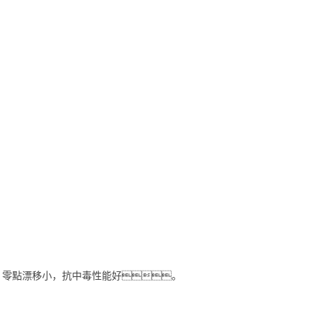
，零點漂移小，抗中毒性能好。