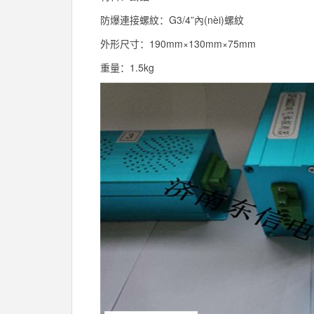
防爆連接螺紋：G3/4”內(nèi)螺紋
外形尺寸：190mm×130mm×75mm
重量：1.5kg