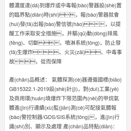
體濃度達(dá)到爆炸或中毒報(bào)警器設(shè)置
的臨界點(diǎn)時(shí)，報(bào)警器就會
(huì)發(fā)出報(bào)警信號(hào)，以提
醒工作采取安全措施，并驅(qū)動(dòng)排風
(fēng)、切斷、噴淋系統(tǒng)，防止發
(fā)生爆炸、火災(zāi)、中毒事
故，從而保障
產(chǎn)品概述： 氣體探測(cè)器遵循國標(biāo)
GB15322.1-2019設(shè)計(jì)，對(duì)工業(yè)
及商用環(huán)境爆炸下限范圍內(nèi)的甲烷氣
體進(jìn)行連續(xù)監(jiān)測(cè)可配接氣體報
(bào)警控制器/GDS/SIS系統(tǒng)，進(jìn)行
識(shí)別、顯示及處理 產(chǎn)品特點(diǎn)：