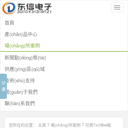
Toggl
naviga
首頁
產(chǎn)品中心
場(chǎng)所案例
新聞動(dòng)態(tài)
供應(yīng)區(qū)域
技術(shù)支持
關(guān)于我們
聯(lián)系我們
您所在的位置：
主頁
?
場(chǎng)所案例
?
可燃?xì)怏w報