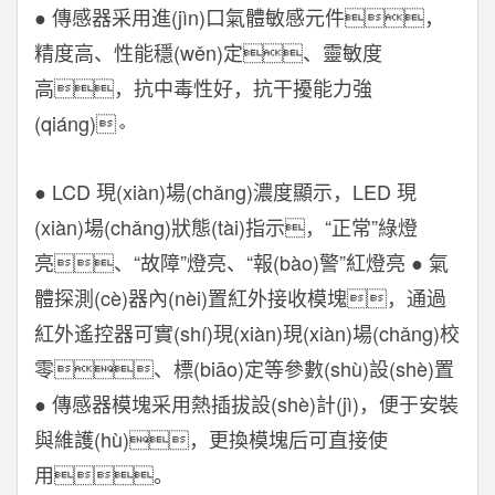
● 傳感器采用進(jìn)口氣體敏感元件，
精度高、性能穩(wěn)定、靈敏度
高，抗中毒性好，抗干擾能力強
(qiáng)。
● LCD 現(xiàn)場(chǎng)濃度顯示，LED 現
(xiàn)場(chǎng)狀態(tài)指示，“正常”綠燈
亮、“故障”燈亮、“報(bào)警”紅燈亮 ● 氣
體探測(cè)器內(nèi)置紅外接收模塊，通過
紅外遙控器可實(shí)現(xiàn)現(xiàn)場(chǎng)校
零、標(biāo)定等參數(shù)設(shè)置
● 傳感器模塊采用熱插拔設(shè)計(jì)，便于安裝
與維護(hù)，更換模塊后可直接使
用。