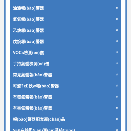
油漆報(bào)警器
氯氣報(bào)警器
乙炔報(bào)警器
戊烷報(bào)警器
VOCs檢測(cè)儀
手持氣體檢測(cè)儀
常見氣體報(bào)警器
可燃?xì)怏w報(bào)警器
有毒氣體報(bào)警器
有害氣體報(bào)警器
報(bào)警器配套產(chǎn)品
SF6在線監(jiān)測(cè)系統(tǒng)