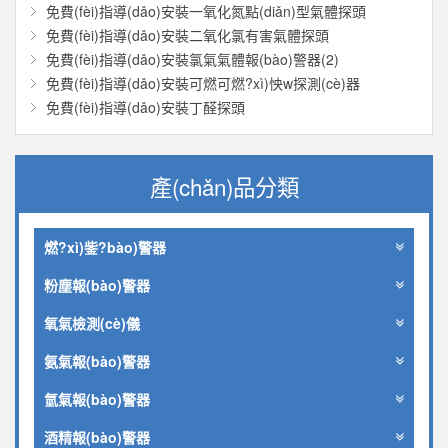
免費(fèi)指導(dǎo)安裝一氧化氮點(diǎn)型氣體探頭
免費(fèi)指導(dǎo)安裝二氧化氯有害氣體探頭
免費(fèi)指導(dǎo)安裝氯氣氣體報(bào)警器(2)
免費(fèi)指導(dǎo)安裝可燃可燃?xì)怏w探測(cè)器
免費(fèi)指導(dǎo)安裝丁醛探頭
產(chǎn)品分類
燃?xì)鈭?bào)警器
粉塵報(bào)警器
氧氣檢測(cè)儀
氨氣報(bào)警器
氫氣報(bào)警器
酒精報(bào)警器