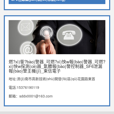
燃?xì)鈭?bào)警器_可燃?xì)怏w報(bào)警器_可燃?
xì)怏w探測(cè)器_氣體報(bào)警控制器_SF6泄漏
報(bào)警主機(jī)_東信電子
地址:濟(jì)南市高新技術(shù)開發(fā)區(qū)花園路東首
電話:15376190119
郵箱：sddx0001@163.com