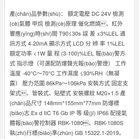
產(chǎn)品參數(shù)： 額定電壓 DC 24V 檢測
(cè)氣體 甲烷 檢測(cè)原理 催化燃燒、紅外
響應(yīng)時(shí)間 T90≤30s 誤 差 ±3%LEL 通
訊方式 4-20mA 顯示方式 LCD 分 辨 率 1%LEL
額定功率 <1W 量 程 (3-100)%LEL 報(bào)警方
式 指示燈（可選配防爆聲光報(bào)警燈） 工作
溫度 -40°C～70°C 工作濕度 ≤93%RH（無凝
露） 壓力范圍 86kPa～106kPa 安裝方式 固定支
架式、管裝式、貼壁式 安裝螺紋 M20×1.5 產
(chǎn)品尺寸 148mm*155mm*77mm 防爆標
(biāo)志 Ex d IIC T6 Gb IP 等 級(jí) IP66 配接氣
體報(bào)警控制器 RBK-1080、RBK-1080S
執(zhí)行標(biāo)準(zhǔn) GB 15322.1-2019。