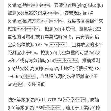
(chǎng)所，安裝位置應(yīng)根據(jù)
被測(cè)氣體的密度、安裝現(xiàn)場
(chǎng)氣流方向、溫度等各種條件來
確定。 檢測(cè)甲烷、氫氣等比空
氣輕的可燃和/或有毒氣體時(shí)，其安裝高 度
宜高出釋放源0.5~2m，且釋放源的水平
距離宜小于5m。檢測(cè)比空氣重的可燃?xì)怏
w和／或有毒氣體時(shí)，推薦探測
(cè)器安裝 高度應(yīng)高出地坪(或樓板面)0.3
～0.6m，且與釋放源的水平距離宜小于
5m。安裝過低
防爆等級(jí)為Exd II CT6 Gb，防護
(hù)等級(jí)為IP65，適用于工業(yè)條