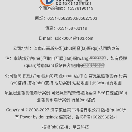
全國咨詢熱線：15376190119
固話：0531-85828303/85827303
傳真：0531-58762119
E-mail：sddx0001@163.com
公司地址：濟南市高新技術(shù)開發(fā)區(qū)花園路東首
注：本站部分內(nèi)容取自互聯(lián)網(wǎng)，如有侵權
(quán)請聯(lián)系站長客服刪除！
公司新聞
供應(yīng)區(qū)域
產(chǎn)品中心
常見氣體報警器
行業
(yè)咨詢
技術(shù)支持
成功案例
站點地圖 |
網(wǎng)頁地圖
氧氣檢測報警儀場所案例
可燃氣體報警儀場所案例
SF6在線監(jiān)
測報警系場所案例
行業(yè)咨詢
Copyright ? 2002-2027 濟南東信電子科技有限公司 版權(quán)所
有 Power by dongxindz 備案號：
魯ICP備16022962號-1
技術(shù)支持：星云科技