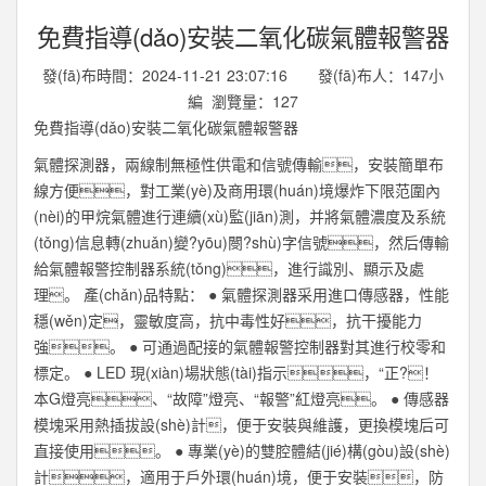
免費指導(dǎo)安裝二氧化碳氣體報警器
發(fā)布時間：2024-11-21 23:07:16 發(fā)布人：147小
編 瀏覽量：
127
免費指導(dǎo)安裝二氧化碳氣體報警器
氣體探測器，兩線制無極性供電和信號傳輸，安裝簡單布
線方便，對工業(yè)及商用環(huán)境爆炸下限范圍內
(nèi)的甲烷氣體進行連續(xù)監(jiān)測，并將氣體濃度及系統
(tǒng)信息轉(zhuǎn)變?yōu)閿?shù)字信號，然后傳輸
給氣體報警控制器系統(tǒng)，進行識別、顯示及處
理。 產(chǎn)品特點： ● 氣體探測器采用進口傳感器，性能
穩(wěn)定，靈敏度高，抗中毒性好，抗干擾能力
強。 ● 可通過配接的氣體報警控制器對其進行校零和
標定。 ● LED 現(xiàn)場狀態(tài)指示，“正?！
本G燈亮、“故障”燈亮、“報警”紅燈亮。 ● 傳感器
模塊采用熱插拔設(shè)計，便于安裝與維護，更換模塊后可
直接使用。 ● 專業(yè)的雙腔體結(jié)構(gòu)設(shè)
計，適用于戶外環(huán)境，便于安裝，防