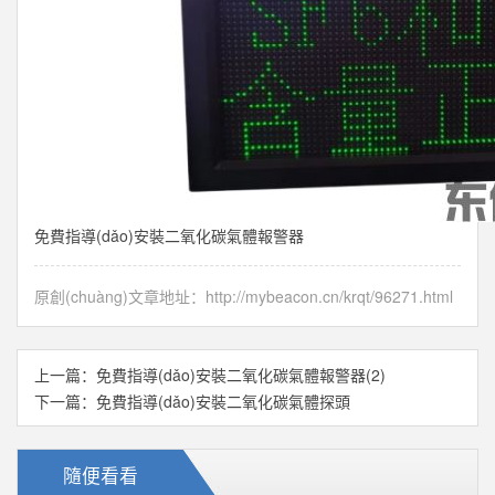
免費指導(dǎo)安裝二氧化碳氣體報警器
原創(chuàng)文章地址：
http://mybeacon.cn/krqt/96271.html
上一篇：
免費指導(dǎo)安裝二氧化碳氣體報警器(2)
下一篇：
免費指導(dǎo)安裝二氧化碳氣體探頭
隨便看看